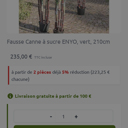
Fausse Canne à sucre ENYO, vert, 210cm
235,00 €
TTC incluse
à partir de
2 pièces
déjà
5%
réduction (223,25 €
chacune)
Livraison gratuite à partir de 100 €
Quantité
-
+