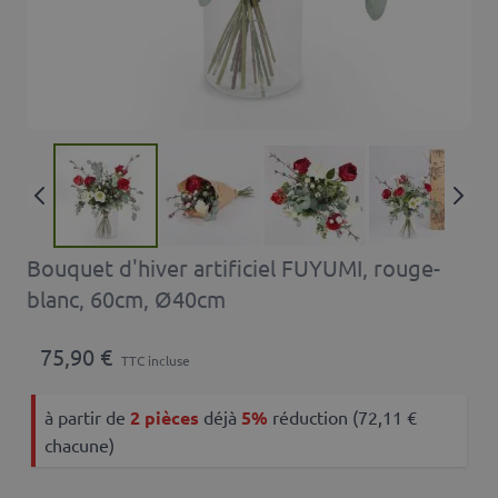
Bouquet d'hiver artificiel FUYUMI, rouge-
blanc, 60cm, Ø40cm
75,90 €
TTC incluse
à partir de
2 pièces
déjà
5%
réduction (72,11 €
chacune)